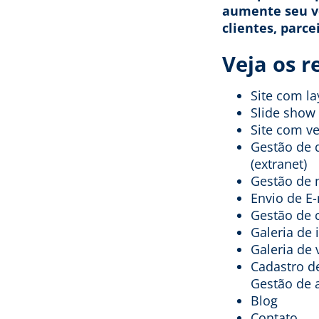
aumente seu v
clientes, parce
Veja os r
Site com l
Slide show
Site com ve
Gestão de 
(extranet)
Gestão de 
Envio de E
Gestão de c
Galeria de
Galeria de 
Cadastro de
Gestão de 
Blog
Contato