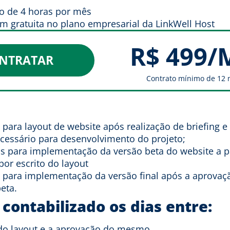
 de 4 horas por mês
 gratuita no plano empresarial da LinkWell Host
R$ 499/
NTRATAR
Contrato mínimo de 12
s para layout de website após realização de briefing e
ecessário para desenvolvimento do projeto;
is para implementação da versão beta do website a pa
or escrito do layout
s para implementação da versão final após a aprovaçã
eta.
contabilizado os dias entre:
do layout e a aprovação do mesmo