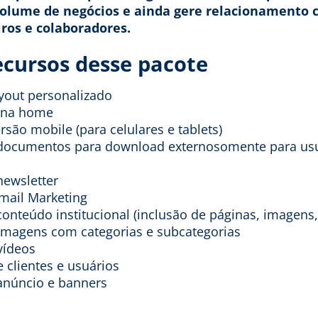
olume de negócios e ainda gere relacionamento 
iros e colaboradores.
ecursos desse pacote
ayout personalizado
 na home
rsão mobile (para celulares e tablets)
documentos para download externosomente para usu
newsletter
-mail Marketing
onteúdo institucional (inclusão de páginas, imagens,
 imagens com categorias e subcategorias
vídeos
 clientes e usuários
anúncio e banners