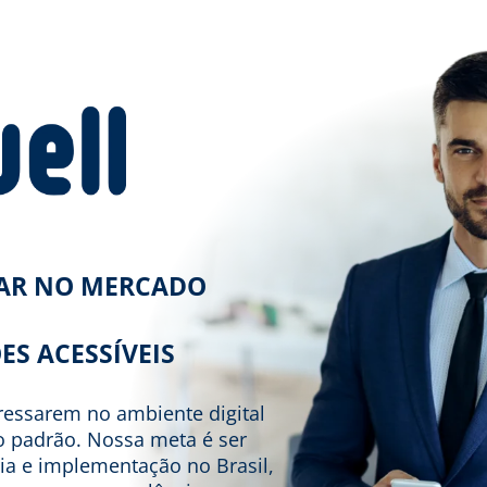
RAR NO MERCADO
ES ACESSÍVEIS
gressarem no ambiente digital
to padrão. Nossa meta é ser
ia e implementação no Brasil,