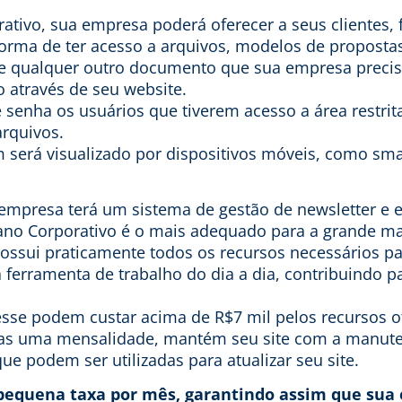
ativo, sua empresa poderá oferecer a seus clientes, 
orma de ter acesso a arquivos, modelos de propostas
e qualquer outro documento que sua empresa precis
o através de seu website.
senha os usuários que tiverem acesso a área restri
arquivos.
 será visualizado por dispositivos móveis, como sm
empresa terá um sistema de gestão de newsletter e e
ano Corporativo é o mais adequado para a grande ma
ossui praticamente todos os recursos necessários p
ferramenta de trabalho do dia a dia, contribuindo p
sse podem custar acima de R$7 mil pelos recursos o
as uma mensalidade, mantém seu site com a manute
ue podem ser utilizadas para atualizar seu site.
pequena taxa por mês, garantindo assim que sua