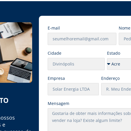
E-mail
Nome
Cidade
Estado
Empresa
Endereço
ATO
Mensagem
nossos
s e