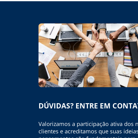
DÚVIDAS? ENTRE EM CONT
Valorizamos a participação ativa dos 
clientes e acreditamos que suas ideia