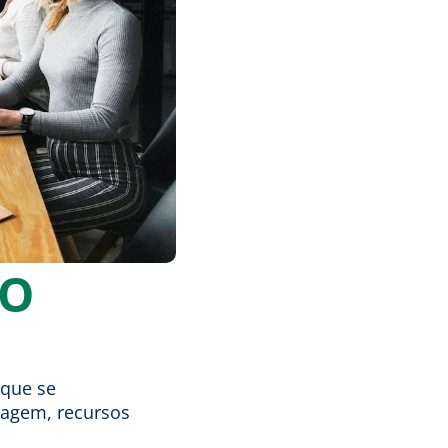
VO
 que se
dagem, recursos