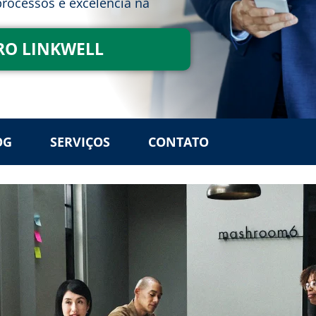
rocessos e excelência na
RO LINKWELL
OG
SERVIÇOS
CONTATO