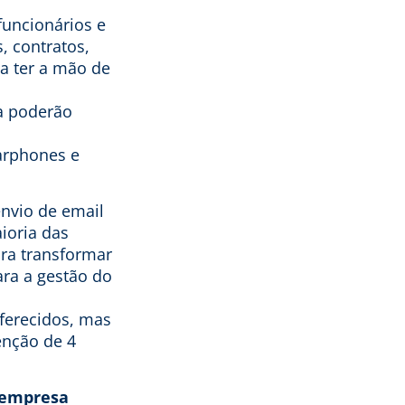
funcionários e
, contratos,
a ter a mão de
ta poderão
arphones e
nvio de email
ioria das
ara transformar
ara a gestão do
ferecidos, mas
nção de 4
 empresa