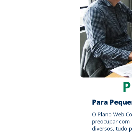
P
Para Peque
O Plano Web Cor
preocupar com 
diversos, tudo 