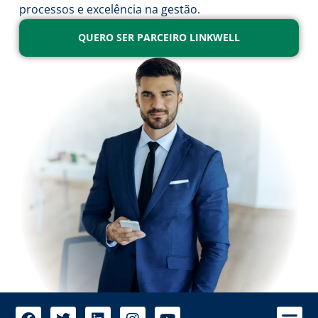
processos e excelência na gestão.
QUERO SER PARCEIRO LINKWELL
A 