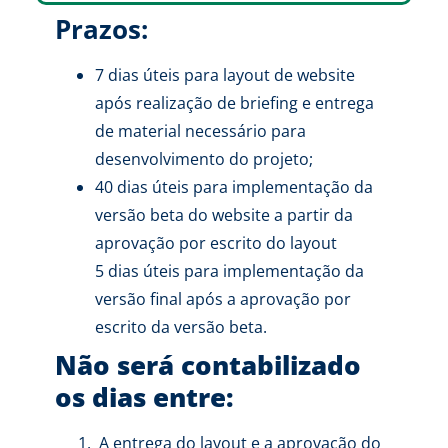
Prazos:
7 dias úteis para layout de website
após realização de briefing e entrega
de material necessário para
desenvolvimento do projeto;
40 dias úteis para implementação da
versão beta do website a partir da
aprovação por escrito do layout
5 dias úteis para implementação da
versão final após a aprovação por
escrito da versão beta.
Não será contabilizado
os dias entre:
A entrega do layout e a aprovação do