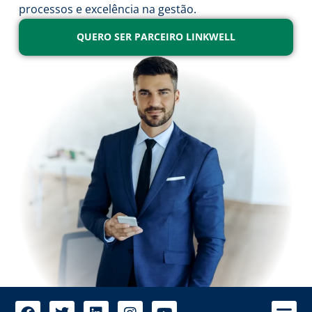
processos e excelência na gestão.
QUERO SER PARCEIRO LINKWELL
A 