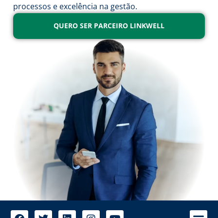
processos e excelência na gestão.
QUERO SER PARCEIRO LINKWELL
A 