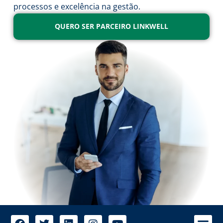
processos e excelência na gestão.
QUERO SER PARCEIRO LINKWELL
A 