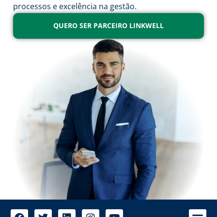
processos e excelência na gestão.
QUERO SER PARCEIRO LINKWELL
A 