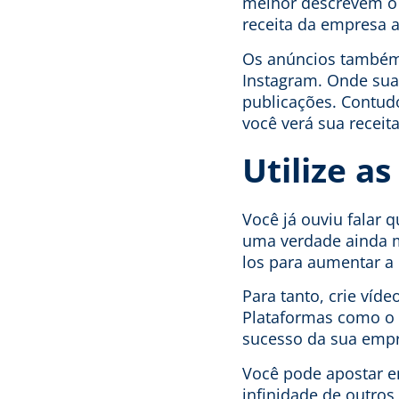
melhor descrevem o
receita da empresa 
Os anúncios também
Instagram. Onde sua
publicações. Contud
você verá sua recei
Utilize a
Você já ouviu falar 
uma verdade ainda ma
los para aumentar a 
Para tanto, crie víd
Plataformas como o 
sucesso da sua empr
Você pode apostar em 
infinidade de outros