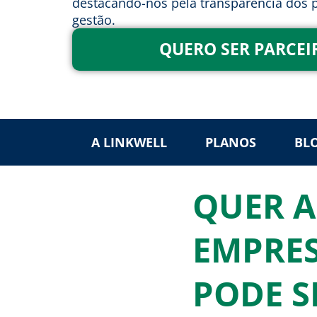
destacando-nos pela transparência dos p
gestão.
QUERO SER PARCEI
A LINKWELL
PLANOS
BL
QUER A
EMPRES
PODE S