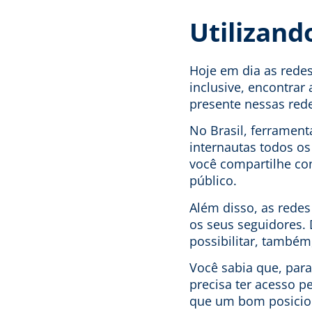
Utilizand
Hoje em dia as redes 
inclusive, encontra
presente nessas red
No Brasil, ferrament
internautas todos os
você compartilhe co
público.
Além disso, as rede
os seus seguidores. 
possibilitar, també
Você sabia que, par
precisa ter acesso 
que um bom posicion