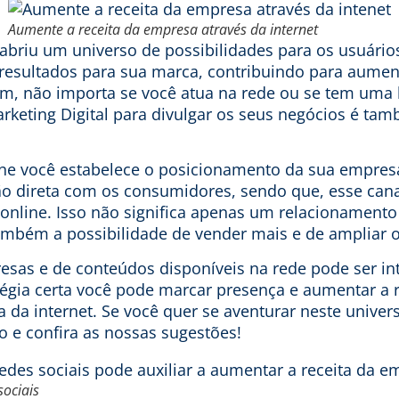
Aumente a receita da empresa através da internet
abriu um universo de possibilidades para os usuários
resultados para sua marca, contribuindo para aument
, não importa se você atua na rede ou se tem uma loj
rketing Digital
para divulgar os seus negócios é ta
ne você estabelece o posicionamento da sua empres
o direta com os consumidores, sendo que, esse can
 online. Isso não significa apenas um relacionament
também a possibilidade de vender mais e de ampliar 
esas e de conteúdos disponíveis na rede pode ser i
égia certa você pode marcar presença e aumentar a r
da internet. Se você quer se aventurar neste univers
o e confira as nossas sugestões!
sociais