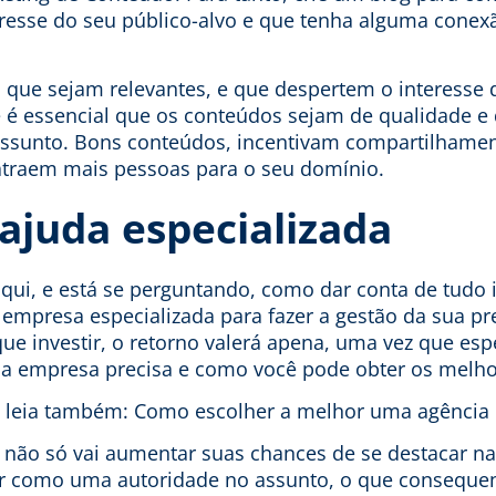
eresse do seu público-alvo e que tenha alguma conex
que sejam relevantes, e que despertem o interesse 
e é essencial que os conteúdos sejam de qualidade 
assunto. Bons conteúdos, incentivam compartilhamen
traem mais pessoas para o seu domínio.
ajuda especializada
qui, e está se perguntando, como dar conta de tudo i
 empresa especializada para fazer a gestão da sua pr
e investir, o retorno valerá apena, uma vez que esp
a empresa precisa e como você pode obter os melho
s leia também:
Como escolher a melhor uma agência d
 não só vai
aumentar suas chances de se destacar n
r como uma autoridade no assunto, o que conseque