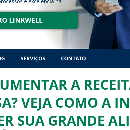
rocessos e excelência na
RO LINKWELL
OG
SERVIÇOS
CONTATO
UMENTAR A RECEIT
A? VEJA COMO A I
ER SUA GRANDE AL