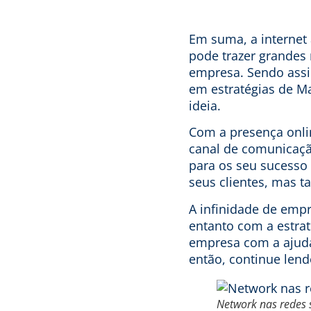
Em suma, a internet 
pode trazer grandes 
empresa. Sendo assim
em estratégias de
Ma
ideia.
Com a presença onli
canal de comunicaçã
para os seu sucesso
seus clientes, mas 
A infinidade de empr
entanto com a estrat
empresa com a ajuda 
então, continue lend
Network nas redes 