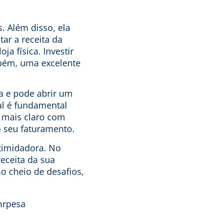
. Além disso, ela
ar a receita da
a física. Investir
mbém, uma excelente
a e pode abrir um
al é fundamental
o mais claro com
o seu faturamento.
ntimidadora. No
eceita da sua
o cheio de desafios,