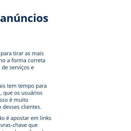
 anúncios
para tirar as mais
mo a forma correta
 de serviços e
ais tem tempo para
, que os usuários
isso é muito
desses clientes.
ão é apostar em links
avras-chave que