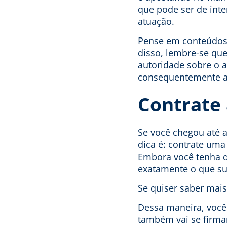
que pode ser de int
atuação.
Pense em conteúdos 
disso, lembre-se qu
autoridade sobre o 
consequentemente a
Contrate 
Se você chegou até a
dica é: contrate uma
Embora você tenha qu
exatamente o que su
Se quiser saber mai
Dessa maneira, você
também vai se firma