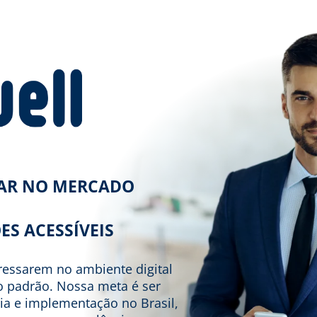
RAR NO MERCADO
ES ACESSÍVEIS
gressarem no ambiente digital
to padrão. Nossa meta é ser
ia e implementação no Brasil,