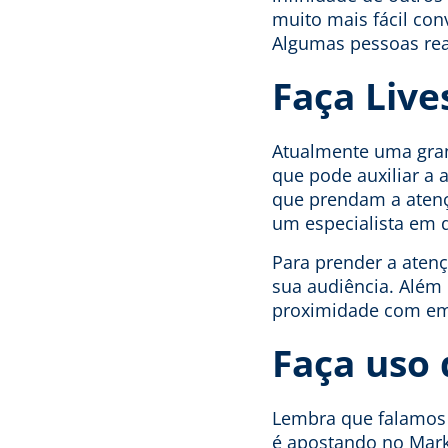
muito mais fácil con
Algumas pessoas rea
Faça Live
Atualmente uma grand
que pode auxiliar a a
que prendam a atenç
um especialista em d
Para prender a atençã
sua audiência. Além 
proximidade com em
Faça uso
Lembra que falamos 
é apostando no Mark