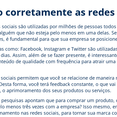
o corretamente as redes 
sociais são utilizadas por milhões de pessoas todos os
r alguém que não esteja pelo menos em uma delas. Se
es, é fundamental para que sua empresa se posicione
as como: Facebook, Instagram e Twitter são utilizada
 dias. Assim, além de se fazer presente, é interessan
nteúdo de qualidade com frequência para atrair uma
s sociais permitem que você se relacione de maneir
Desta forma, você terá feedback constante, o que vai
m, o aprimoramento dos seus produtos ou serviços.
a pesquisas apontam que para comprar um produto,
pelo menos três vezes com a empresa? Isso mesmo, e
amento nas redes sociais, para tornar sua marca co