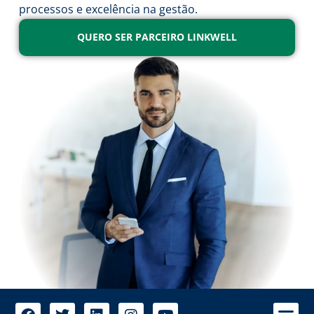
processos e excelência na gestão.
QUERO SER PARCEIRO LINKWELL
A 