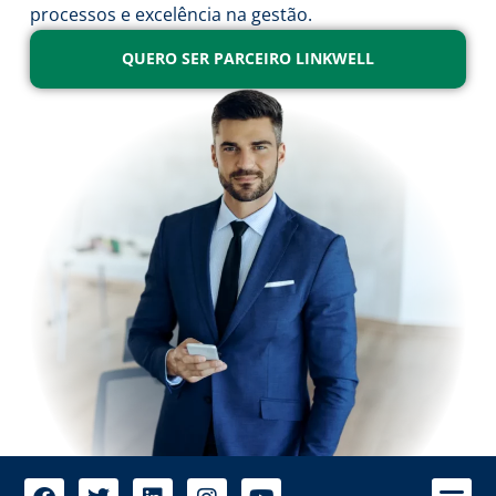
processos e excelência na gestão.
QUERO SER PARCEIRO LINKWELL
A 