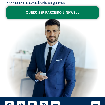
processos e excelência na gestão.
QUERO SER PARCEIRO LINKWELL
A 