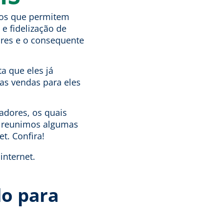
 nos que permitem
e fidelização de
ores e o consequente
a que eles já
vas vendas para eles
adores, os quais
o, reunimos algumas
t. Confira!
do para