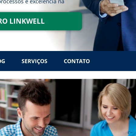
rocessos e excelência na
RO LINKWELL
OG
SERVIÇOS
CONTATO