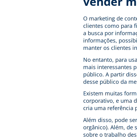
vender m
O marketing de conte
clientes como para f
a busca por informa
informações, possibi
manter os clientes 
No entanto, para us
mais interessantes p
público. A partir dis
desse público da me
Existem muitas forma
corporativo, e uma d
cria uma referência 
Além disso, pode se
orgânico
). Além, de 
sobre o trabalho de