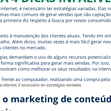
internet, é necessário ter estratégias variadas. Elas
ormas mais comuns de gerar vendas que são captação 
 a primeira diz respeito à busca por novos consumid
peito à manutenção dos clientes atuais. Tendo em vist
lho. Além disso, muitas vezes é mais fácil gerar no
s clientes no mercado.
égias demandam o uso de alguns recursos potencializ
forma significativa para gerar mais vendas. Por iss
 mostram como melhorar os seus resultados na interne
 internet, é necessário ter estratégias variadas.
ar o marketing de conteú