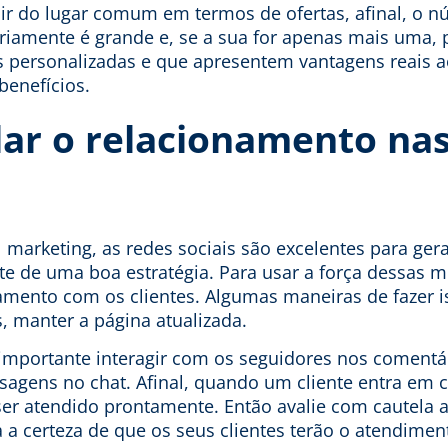
ir do lugar comum em termos de ofertas, afinal, o n
riamente é grande e, se a sua for apenas mais uma, p
as personalizadas e que apresentem vantagens reais a
benefícios.
lar o relacionamento na
marketing, as redes sociais são excelentes para ger
 de uma boa estratégia. Para usar a força dessas mí
amento com os clientes. Algumas maneiras de fazer is
, manter a página atualizada.
 importante interagir com os seguidores nos comentá
agens no chat. Afinal, quando um cliente entra em 
ser atendido prontamente. Então avalie com cautela 
ha a certeza de que os seus clientes terão o atendim