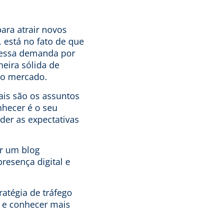
ara atrair novos
, está no fato de que
r essa demanda por
eira sólida de
ao mercado.
ais são os assuntos
nhecer é o seu
nder as expectativas
ar um blog
resença digital e
ratégia de tráfego
e e conhecer mais