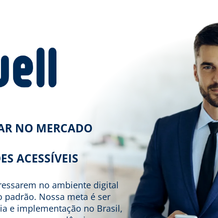
RAR NO MERCADO
ES ACESSÍVEIS
gressarem no ambiente digital
to padrão. Nossa meta é ser
ia e implementação no Brasil,