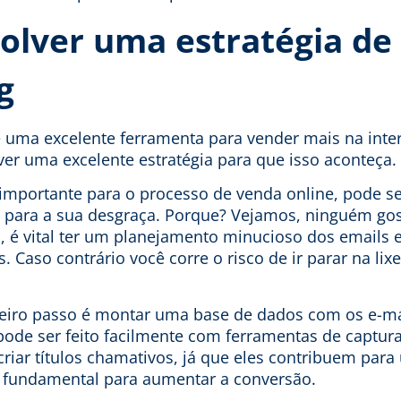
olver uma estratégia de
g
é uma excelente ferramenta
para vender mais na inte
er uma excelente estratégia para que isso aconteça.
importante para o processo de venda online, pode se
para a sua desgraça. Porque? Vejamos, ninguém gos
 é vital ter um planejamento minucioso dos emails e
. Caso contrário você corre o risco de ir parar na li
eiro passo é montar uma base de dados com os e-ma
pode ser feito facilmente com ferramentas de captur
criar títulos chamativos, já que eles contribuem par
 é fundamental para aumentar a conversão.