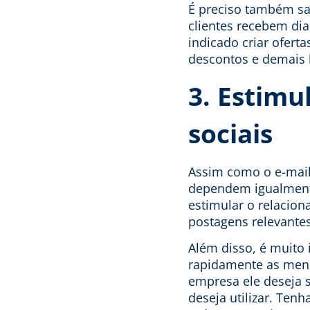
É preciso também sa
clientes recebem dia
indicado criar ofert
descontos e demais 
3. Estimu
sociais
Assim como o e-mail 
dependem igualmente
estimular o relacion
postagens relevantes
Além disso, é muito
rapidamente as mens
empresa ele deseja 
deseja utilizar. Ten