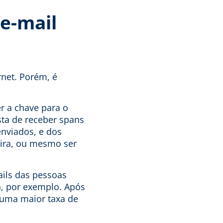
 e-mail
rnet. Porém, é
r a chave para o
ta de receber spans
nviados, e dos
xeira, ou mesmo ser
ils das pessoas
a, por exemplo. Após
a uma maior taxa de