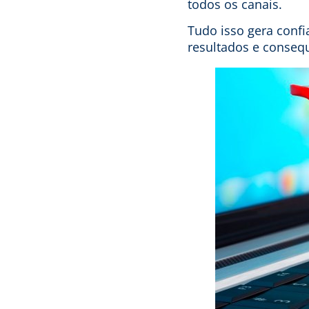
todos os canais.
Tudo isso gera confi
resultados e conseq