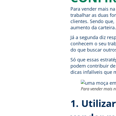
Para vender mais na 
trabalhar as duas f
clientes. Sendo que,
aumento da carteira.
Já a segunda diz res
conhecem o seu traba
do que buscar outro
Só que essas estrat
podem contribuir de 
dicas infalíveis que
Para vender mais na
1. Utiliz