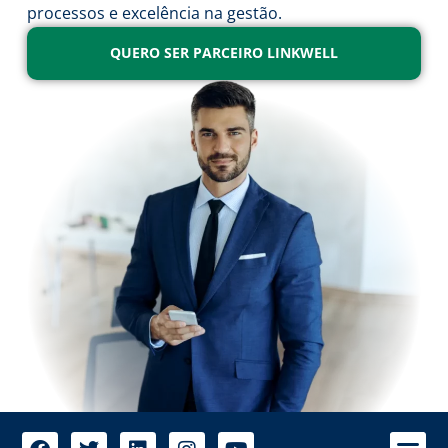
processos e excelência na gestão.
QUERO SER PARCEIRO LINKWELL
A 