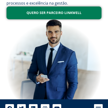
processos e excelência na gestão.
QUERO SER PARCEIRO LINKWELL
A 