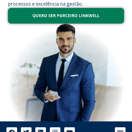
processos e excelência na gestão.
QUERO SER PARCEIRO LINKWELL
A 