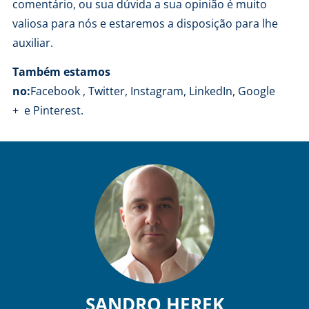
comentário, ou sua dúvida a sua opinião é muito
valiosa para nós e estaremos a disposição para lhe
auxiliar.
Também estamos
no:
Facebook
,
Twitter
,
Instagram
,
LinkedIn
,
Google
+
e
Pinterest
.
SANDRO HEREK